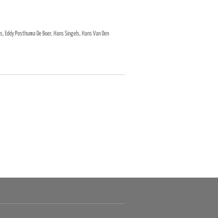
s, Eddy Posthuma De Boer, Hans Singels, Hans Van Den