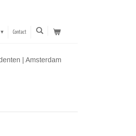
Contact
tudenten | Amsterdam