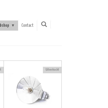
bshop
Contact
t
Uitverkocht