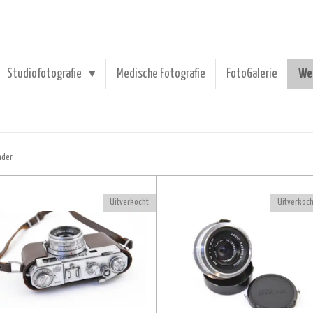
Studiofotografie
Medische Fotografie
FotoGalerie
We
nder
Uitverkocht
Uitverkoch