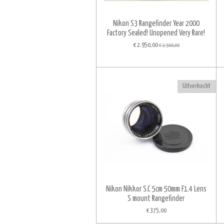
Nikon S3 Rangefinder Year 2000
Factory Sealed! Unopened Very Rare!
€ 2.950,00
€ 3.500,00
Uitverkocht
Nikon Nikkor S.C 5cm 50mm F1.4 Lens
S mount Rangefinder
€ 375,00