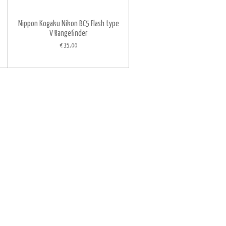
Nippon Kogaku Nikon BC5 Flash type
V Rangefinder
€ 35,00