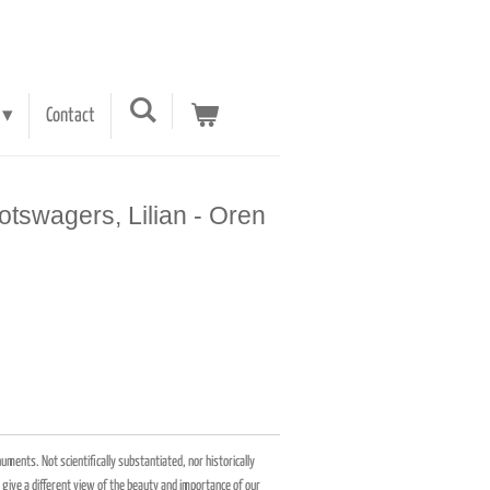
Contact
otswagers, Lilian - Oren
onuments.
Not scientifically substantiated, nor historically
give a different view of the beauty and importance of our