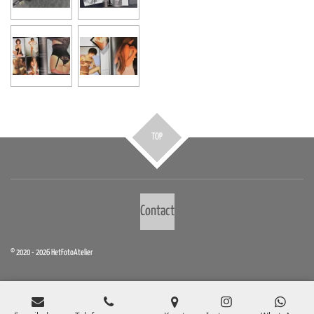
TOP
Contact
© 2020 - 2026 HetFotoAtelier